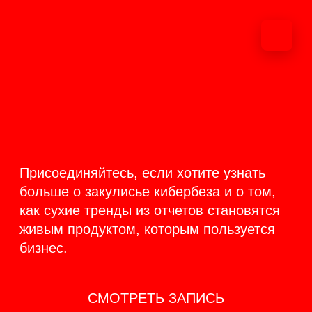
ОНЛАЙН-
ТРАНСЛЯЦИЯ 17-18
ИЮНЯ
PRODUCT
BACKSTAGE
Присоединяйтесь, если хотите узнать
больше о закулисье кибербеза и о том,
как сухие тренды из отчетов становятся
живым продуктом, которым пользуется
бизнес.
СМОТРЕТЬ ЗАПИСЬ
КАК ЭТО БЫЛО