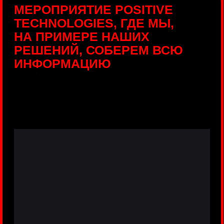
ПРЯМЫЕ ТРАНСЛЯЦИИ
С ПРОДУКТОВЫХ
ПЛОЩАДОК
Виртуальный гид с прямыми
включениями из интерактивных зон
разных продуктов