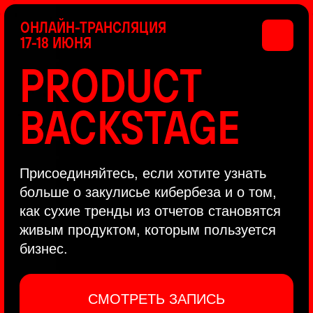
ОНЛАЙН-ТРАНСЛЯЦИЯ
17-18 ИЮНЯ
PRODUCT
BACKSTAGE
Присоединяйтесь, если хотите узнать
больше о закулисье кибербеза и о том,
как сухие тренды из отчетов становятся
живым продуктом, которым пользуется
бизнес.
СМОТРЕТЬ ЗАПИСЬ
КАК ЭТО БЫЛО