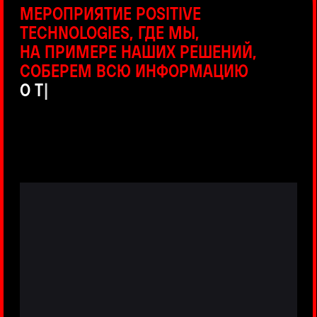
ПРЯМЫЕ ТРАНСЛЯЦИИ
С ПРОДУКТОВЫХ ПЛОЩАДОК
Виртуальный гид с прямыми
включениями из интерактивных зон
разных продуктов