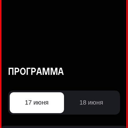
©
Positive Technologies, 2002—2026
ЛИДЕР РЕЗУЛЬТАТИВНОЙ
КИБЕРБЕЗОПАСНОСТИ
Все продукты Positive Technologies
Политики и юридические документы