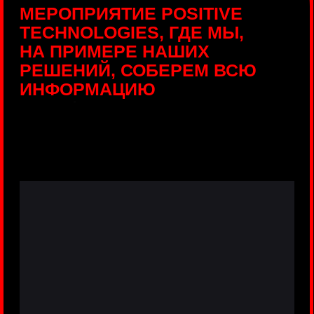
ПРЯМЫЕ ТРАНСЛЯЦИИ
С ПРОДУКТОВЫХ
ПЛОЩАДОК
Виртуальный гид с прямыми
включениями из интерактивных зон
разных продуктов