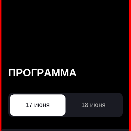
©
Positive Technologies, 2002—2026
ЛИДЕР РЕЗУЛЬТАТИВНОЙ
КИБЕРБЕЗОПАСНОСТИ
Все продукты Positive Technologies
Политики и юридические документы