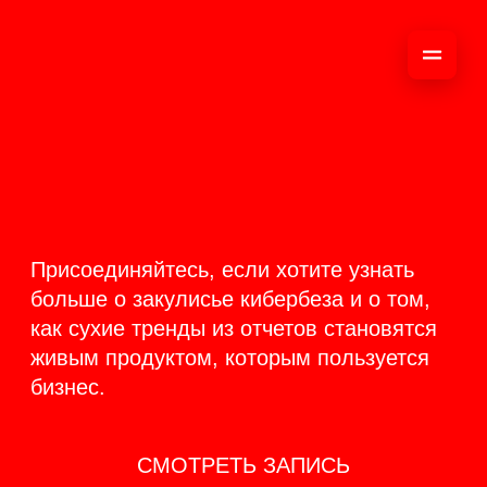
ОНЛАЙН-
ТРАНСЛЯЦИЯ 17-18
ИЮНЯ
PRODUCT
BACKSTAGE
Присоединяйтесь, если хотите узнать
больше о закулисье кибербеза и о том,
как сухие тренды из отчетов становятся
живым продуктом, которым пользуется
бизнес.
СМОТРЕТЬ ЗАПИСЬ
КАК ЭТО БЫЛО