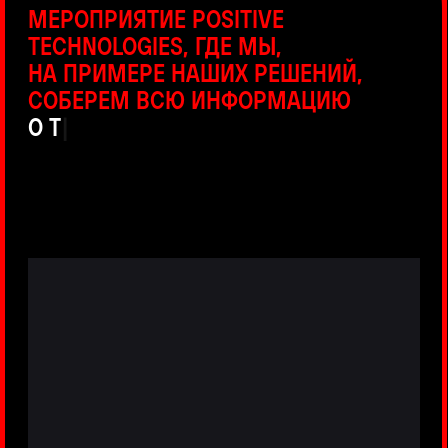
ПРЯМЫЕ ТРАНСЛЯЦИИ
С ПРОДУКТОВЫХ ПЛОЩАДОК
Виртуальный гид с прямыми
включениями из интерактивных зон
разных продуктов