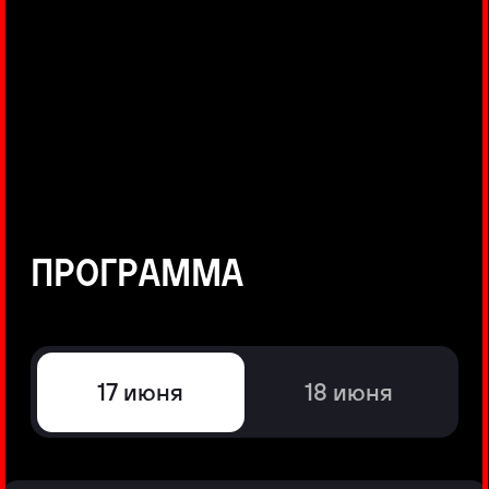
©
Positive Technologies, 2002—2026
ЛИДЕР РЕЗУЛЬТАТИВНОЙ
КИБЕРБЕЗОПАСНОСТИ
Все продукты Positive Technologies
Политики и юридические документы