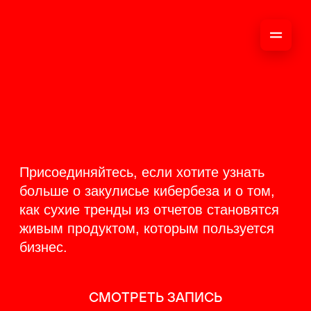
ОНЛАЙН-ТРАНСЛЯЦИЯ
17-18 ИЮНЯ
PRODUCT
BACKSTAGE
Присоединяйтесь, если хотите узнать
больше о закулисье кибербеза и о том,
как сухие тренды из отчетов становятся
живым продуктом, которым пользуется
бизнес.
СМОТРЕТЬ ЗАПИСЬ
КАК ЭТО БЫЛО