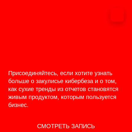
ОНЛАЙН-
ТРАНСЛЯЦИЯ 17-18
ИЮНЯ
PRODUCT
BACKSTAGE
Присоединяйтесь, если хотите узнать
больше о закулисье кибербеза и о том,
как сухие тренды из отчетов становятся
живым продуктом, которым пользуется
бизнес.
СМОТРЕТЬ ЗАПИСЬ
КАК ЭТО БЫЛО