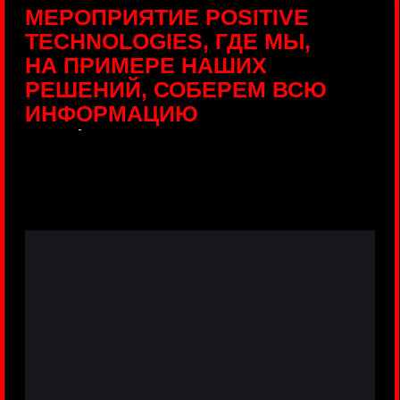
ПРЯМЫЕ ТРАНСЛЯЦИИ
С ПРОДУКТОВЫХ
ПЛОЩАДОК
Виртуальный гид с прямыми
включениями из интерактивных зон
разных продуктов