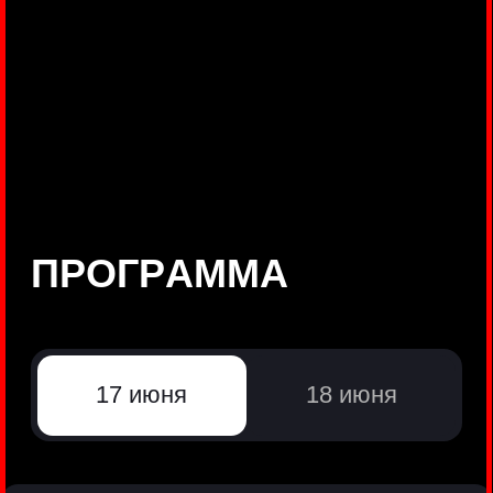
©
Positive Technologies, 2002—2026
ЛИДЕР РЕЗУЛЬТАТИВНОЙ
КИБЕРБЕЗОПАСНОСТИ
Все продукты Positive Technologies
Политики и юридические документы