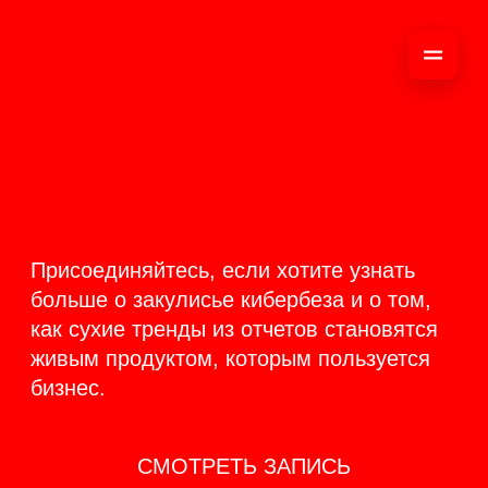
ОНЛАЙН-
ТРАНСЛЯЦИЯ 17-18
ИЮНЯ
PRODUCT
BACKSTAGE
Присоединяйтесь, если хотите узнать
больше о закулисье кибербеза и о том,
как сухие тренды из отчетов становятся
живым продуктом, которым пользуется
бизнес.
СМОТРЕТЬ ЗАПИСЬ
КАК ЭТО БЫЛО