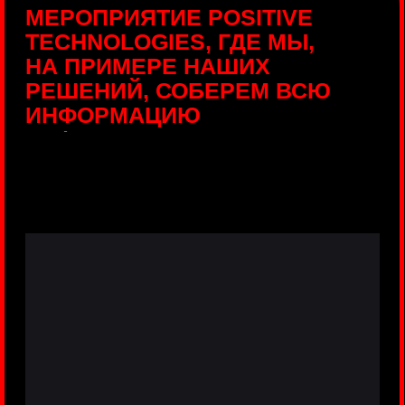
ПРЯМЫЕ ТРАНСЛЯЦИИ
С ПРОДУКТОВЫХ
ПЛОЩАДОК
Виртуальный гид с прямыми
включениями из интерактивных зон
разных продуктов