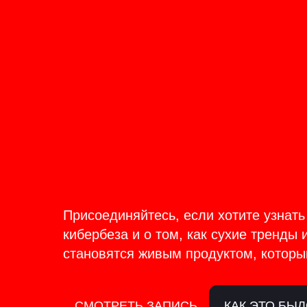
ОНЛАЙН-ТРАНСЛЯЦИЯ 17-18
ИЮНЯ
PRODU
BACKS
Присоединяйтесь, если хотите узнать
кибербеза и о том, как сухие тренды 
становятся живым продуктом, которы
СМОТРЕТЬ ЗАПИСЬ
КАК ЭТО БЫ