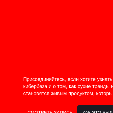
ОНЛАЙН-ТРАНСЛЯЦИЯ 17-18
ИЮНЯ
PRODU
BACKS
Присоединяйтесь, если хотите узнать
кибербеза и о том, как сухие тренды 
становятся живым продуктом, которы
СМОТРЕТЬ ЗАПИСЬ
КАК ЭТО БЫ