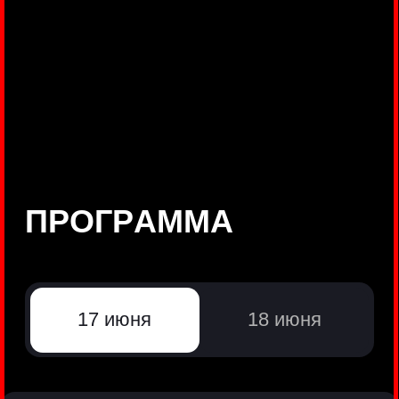
©
Positive Technologies, 2002—2026
ЛИДЕР РЕЗУЛЬТАТИВНОЙ
КИБЕРБЕЗОПАСНОСТИ
Все продукты Positive Technologies
Политики и юридические документы