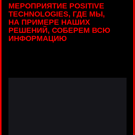
ПРЯМЫЕ ТРАНСЛЯЦИИ
С ПРОДУКТОВЫХ
ПЛОЩАДОК
Виртуальный гид с прямыми
включениями из интерактивных зон
разных продуктов