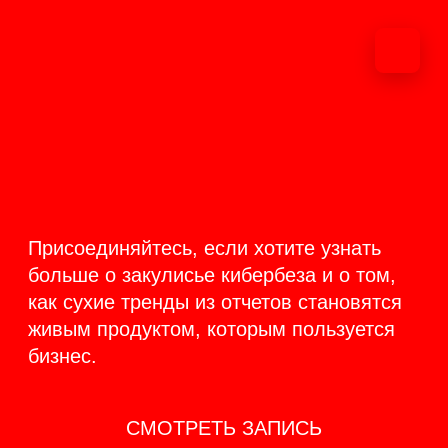
ОНЛАЙН-
ТРАНСЛЯЦИЯ 17-18
ИЮНЯ
PRODUCT
BACKSTAGE
Присоединяйтесь, если хотите узнать
больше о закулисье кибербеза и о том,
как сухие тренды из отчетов становятся
живым продуктом, которым пользуется
бизнес.
СМОТРЕТЬ ЗАПИСЬ
КАК ЭТО БЫЛО