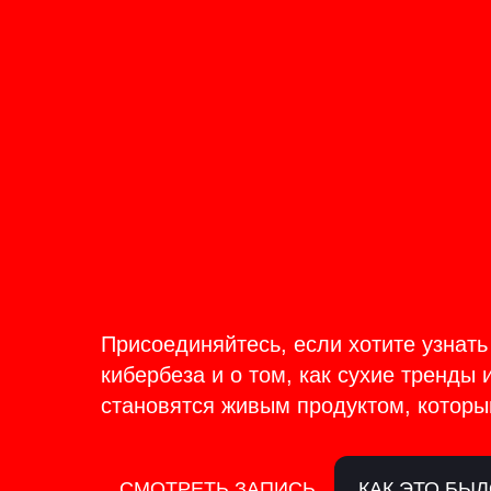
ОНЛАЙН-ТРАНСЛЯЦИЯ 17-18
ИЮНЯ
PRODU
BACKS
Присоединяйтесь, если хотите узнать
кибербеза и о том, как сухие тренды 
становятся живым продуктом, которы
СМОТРЕТЬ ЗАПИСЬ
КАК ЭТО БЫ