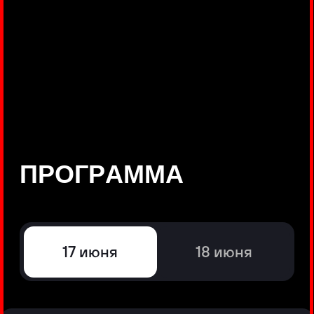
©
Positive Technologies, 2002—2026
ЛИДЕР РЕЗУЛЬТАТИВНОЙ
КИБЕРБЕЗОПАСНОСТИ
Все продукты Positive Technologies
Политики и юридические документы