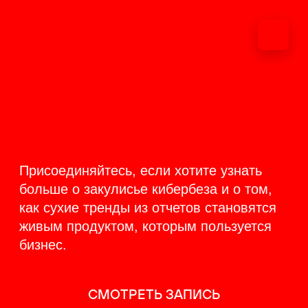
ОНЛАЙН-
ТРАНСЛЯЦИЯ 17-18
ИЮНЯ
PRODUCT
BACKSTAGE
Присоединяйтесь, если хотите узнать
больше о закулисье кибербеза и о том,
как сухие тренды из отчетов становятся
живым продуктом, которым пользуется
бизнес.
СМОТРЕТЬ ЗАПИСЬ
КАК ЭТО БЫЛО