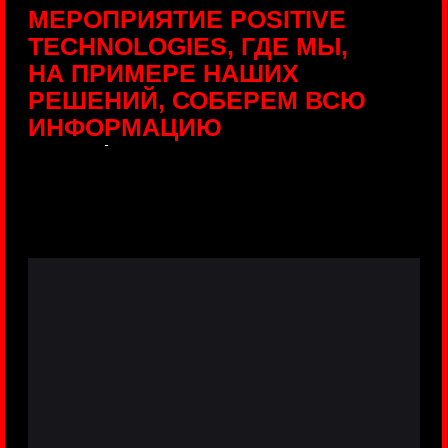
ПРЯМЫЕ ТРАНСЛЯЦИИ
С ПРОДУКТОВЫХ
ПЛОЩАДОК
Виртуальный гид с прямыми
включениями из интерактивных зон
разных продуктов