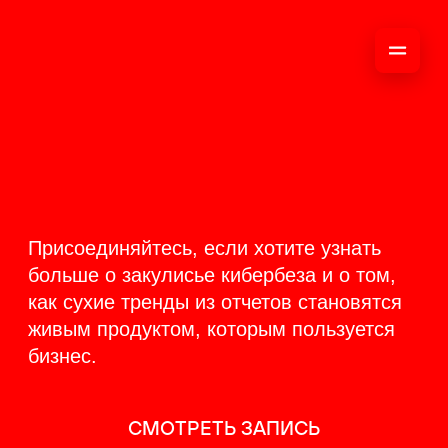
ОНЛАЙН-
ТРАНСЛЯЦИЯ 17-18
ИЮНЯ
PRODUCT
BACKSTAGE
Присоединяйтесь, если хотите узнать
больше о закулисье кибербеза и о том,
как сухие тренды из отчетов становятся
живым продуктом, которым пользуется
бизнес.
СМОТРЕТЬ ЗАПИСЬ
КАК ЭТО БЫЛО