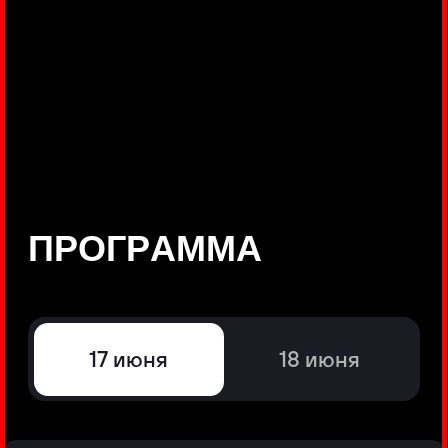
©
Positive Technologies, 2002—2026
ЛИДЕР РЕЗУЛЬТАТИВНОЙ
КИБЕРБЕЗОПАСНОСТИ
Все продукты Positive Technologies
Политики и юридические документы