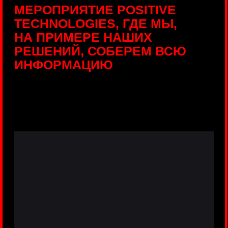
ПРЯМЫЕ ТРАНСЛЯЦИИ
С ПРОДУКТОВЫХ
ПЛОЩАДОК
Виртуальный гид с прямыми
включениями из интерактивных зон
разных продуктов