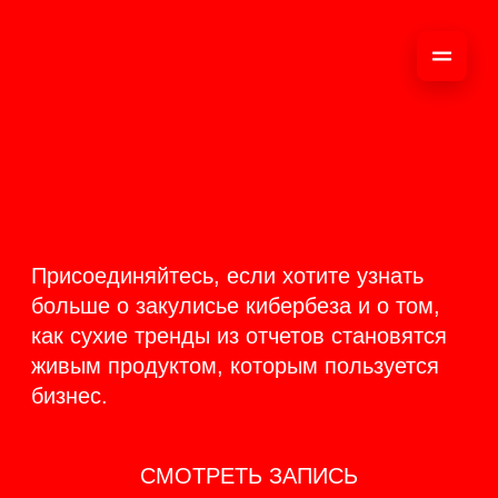
ОНЛАЙН-
ТРАНСЛЯЦИЯ 17-18
ИЮНЯ
PRODUCT
BACKSTAGE
Присоединяйтесь, если хотите узнать
больше о закулисье кибербеза и о том,
как сухие тренды из отчетов становятся
живым продуктом, которым пользуется
бизнес.
СМОТРЕТЬ ЗАПИСЬ
КАК ЭТО БЫЛО