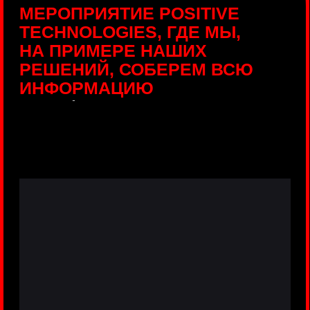
ПРЯМЫЕ ТРАНСЛЯЦИИ
С ПРОДУКТОВЫХ
ПЛОЩАДОК
Виртуальный гид с прямыми
включениями из интерактивных зон
разных продуктов