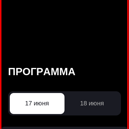
©
Positive Technologies, 2002—2026
ЛИДЕР РЕЗУЛЬТАТИВНОЙ
КИБЕРБЕЗОПАСНОСТИ
Все продукты Positive Technologies
Политики и юридические документы