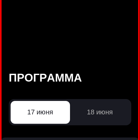
©
Positive Technologies, 2002—2026
ЛИДЕР РЕЗУЛЬТАТИВНОЙ
КИБЕРБЕЗОПАСНОСТИ
Все продукты Positive Technologies
Политики и юридические документы