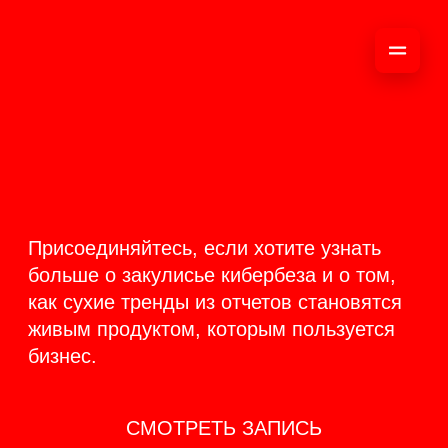
ОНЛАЙН-
ТРАНСЛЯЦИЯ 17-18
ИЮНЯ
PRODUCT
BACKSTAGE
Присоединяйтесь, если хотите узнать
больше о закулисье кибербеза и о том,
как сухие тренды из отчетов становятся
живым продуктом, которым пользуется
бизнес.
СМОТРЕТЬ ЗАПИСЬ
КАК ЭТО БЫЛО