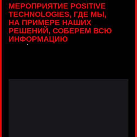
ПРЯМЫЕ ТРАНСЛЯЦИИ
С ПРОДУКТОВЫХ
ПЛОЩАДОК
Виртуальный гид с прямыми
включениями из интерактивных зон
разных продуктов