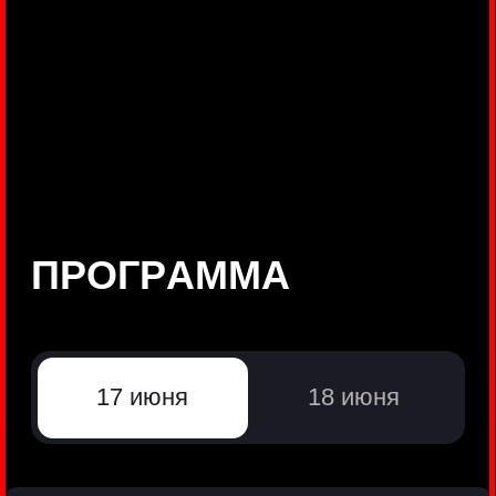
©
Positive Technologies, 2002—2026
ЛИДЕР РЕЗУЛЬТАТИВНОЙ
КИБЕРБЕЗОПАСНОСТИ
Все продукты Positive Technologies
Политики и юридические документы