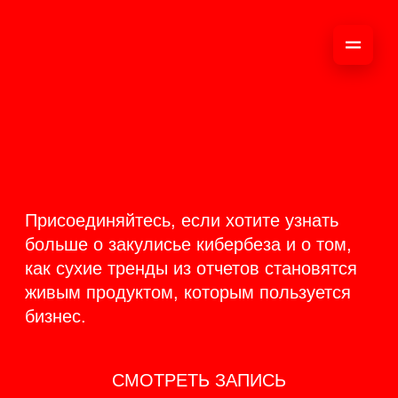
ОНЛАЙН-
ТРАНСЛЯЦИЯ 17-18
ИЮНЯ
PRODUCT
BACKSTAGE
Присоединяйтесь, если хотите узнать
больше о закулисье кибербеза и о том,
как сухие тренды из отчетов становятся
живым продуктом, которым пользуется
бизнес.
СМОТРЕТЬ ЗАПИСЬ
КАК ЭТО БЫЛО