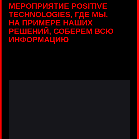
ПРЯМЫЕ ТРАНСЛЯЦИИ
С ПРОДУКТОВЫХ
ПЛОЩАДОК
Виртуальный гид с прямыми
включениями из интерактивных зон
разных продуктов